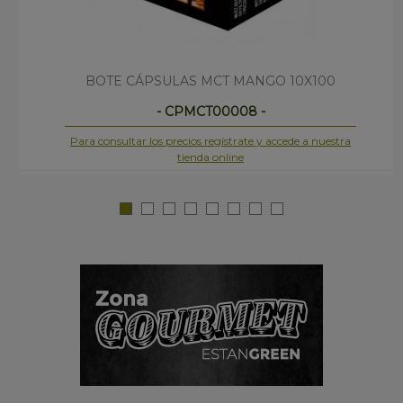
BOTE CÁPSULAS MCT MANGO 10X100
- CPMCT00008 -
Para consultar los precios regístrate y accede a nuestra
tienda online