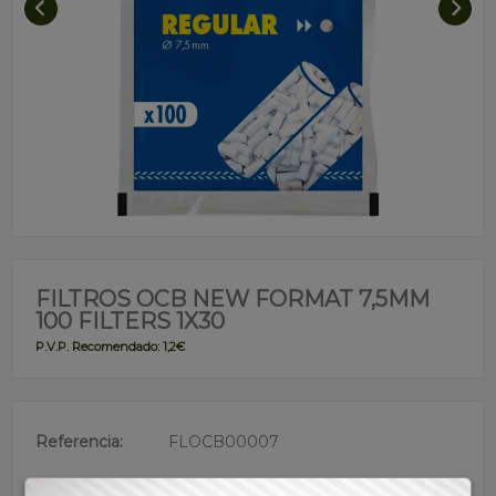
FILTROS OCB NEW FORMAT 7,5MM
100 FILTERS 1X30
P.V.P. Recomendado: 1,2€
Referencia:
FLOCB00007
Descripción: