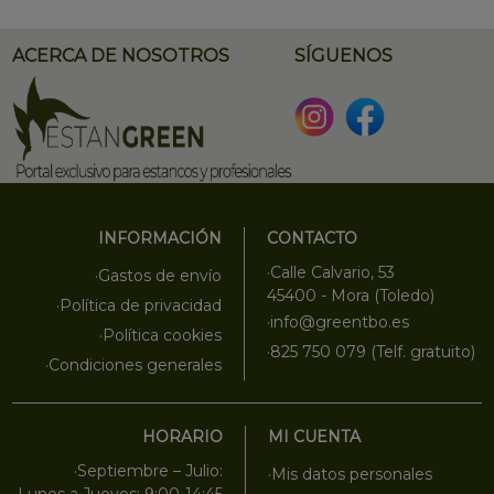
ACERCA DE NOSOTROS
SÍGUENOS
INFORMACIÓN
CONTACTO
·Calle Calvario, 53
·Gastos de envío
45400 - Mora (Toledo)
·Política de privacidad
·info@greentbo.es
·Política cookies
·825 750 079 (Telf. gratuito)
·Condiciones generales
HORARIO
MI CUENTA
·Septiembre – Julio:
·Mis datos personales
·Lunes a Jueves: 9:00-14:45