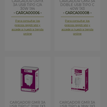
CARGADOR ORYX
CARGADOR GMR 3A
3A USB TIPO C/A
DOBLE USB TIPO C
30W 1X4
40W 1X3
- CARCA00006 -
- CARCA00008 -
Para consultar los
Para consultar los
precios regístrate y
precios regístrate y
accede a nuestra tienda
accede a nuestra tienda
online
online
CARGADOR GMR 3A
CARGADOR GMR 3A
USB TIPO C 20W 1X3
USB TIPO A 18W 1X3