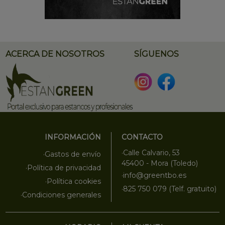
ACERCA DE NOSOTROS
SÍGUENOS
INFORMACIÓN
CONTACTO
·Calle Calvario, 53
·Gastos de envío
45400 - Mora (Toledo)
·Política de privacidad
·info@greentbo.es
·Política cookies
·825 750 079 (Telf. gratuito)
·Condiciones generales