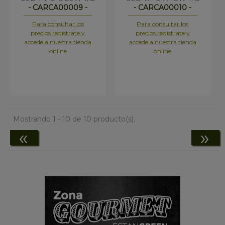
- CARCA00009 -
- CARCA00010 -
Para consultar los
Para consultar los
precios regístrate y
precios regístrate y
accede a nuestra tienda
accede a nuestra tienda
online
online
Mostrando 1 - 10 de 10 producto(s).
«
»