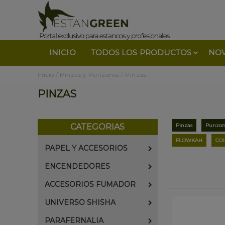
INICIO
TODOS LOS PRODUCTOS
NO
Inicio
/
Pinzas y Punzones
/
Pinzas
PINZAS
CATEGORIAS
Pinzas
Punzon
FLOWKAH
CO
PAPEL Y ACCESORIOS
ENCENDEDORES
ACCESORIOS FUMADOR
UNIVERSO SHISHA
PARAFERNALIA