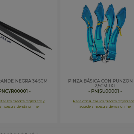
RANDE NEGRA 34,5CM
PINZA BÁSICA CON PUNZON 
2,5CM 1X1
 PNCYR00001 -
- PNISU00001 -
tar los precios regístrate y
Para consultar los precios regístrate
a nuestra tienda online
accede a nuestra tienda online
5 de 5 producto(s).