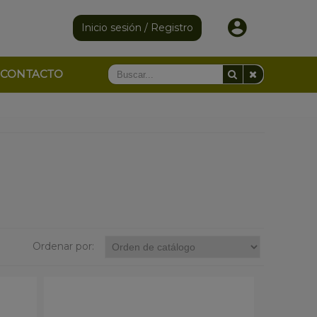
Inicio sesión / Registro
CONTACTO
Ordenar por: