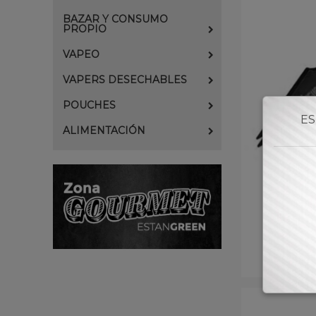
BAZAR Y CONSUMO
PROPIO
VAPEO
VAPERS DESECHABLES
POUCHES
ES
ALIMENTACIÓN
PINZA M
-
Para consul
accede 