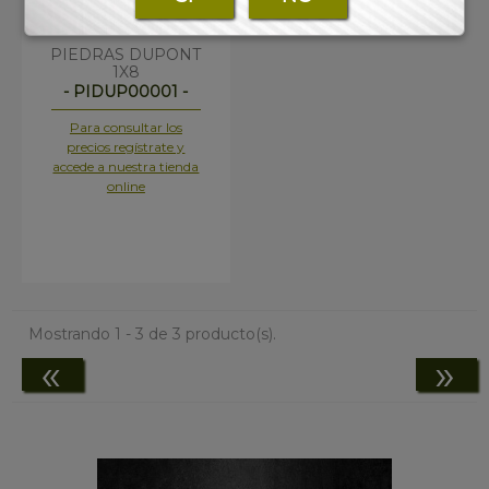
PIEDRAS DUPONT
1X8
- PIDUP00001 -
Para consultar los
precios regístrate y
accede a nuestra tienda
online
Mostrando 1 - 3 de 3 producto(s).
«
»