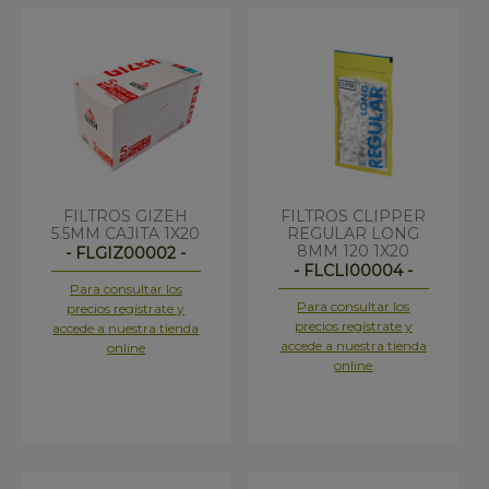
FILTROS GIZEH
FILTROS CLIPPER
5.5MM CAJITA 1X20
REGULAR LONG
8MM 120 1X20
- FLGIZ00002 -
- FLCLI00004 -
Para consultar los
Para consultar los
precios regístrate y
precios regístrate y
accede a nuestra tienda
accede a nuestra tienda
online
online