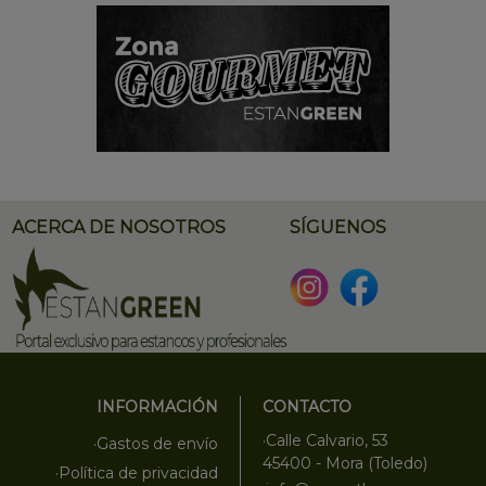
ACERCA DE NOSOTROS
SÍGUENOS
INFORMACIÓN
CONTACTO
·Calle Calvario, 53
·Gastos de envío
45400 - Mora (Toledo)
·Política de privacidad