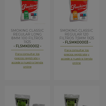
SMOKING CLASSIC
SMOKING CLASSIC
REGULAR LONG
REGULAR 120
8MM 100 FILTROS
FILTROS 7,5MM 1X25
1X25
- FLSMK00003 -
- FLSMK00002 -
Para consultar los
Para consultar los
precios regístrate y
precios regístrate y
accede a nuestra tienda
accede a nuestra tienda
online
online