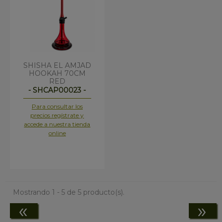
SHISHA EL AMJAD
HOOKAH 70CM
RED
- SHCAP00023 -
Para consultar los
precios regístrate y
accede a nuestra tienda
online
Mostrando 1 - 5 de 5 producto(s).
«
»