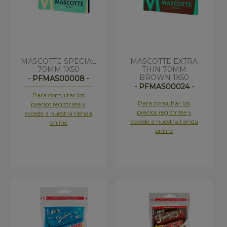
MASCOTTE SPECIAL
MASCOTTE EXTRA
70MM 1X50
THIN 70MM
BROWN 1X50
- PFMAS00008 -
- PFMAS00024 -
Para consultar los
Para consultar los
precios regístrate y
precios regístrate y
accede a nuestra tienda
accede a nuestra tienda
online
online