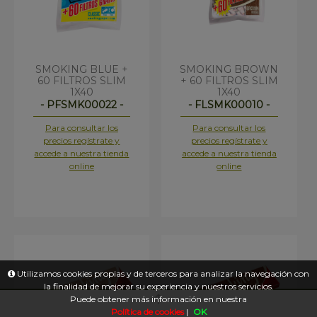
SMOKING BLUE +
SMOKING BROWN
60 FILTROS SLIM
+ 60 FILTROS SLIM
1X40
1X40
- PFSMK00022 -
- FLSMK00010 -
Para consultar los
Para consultar los
precios regístrate y
precios regístrate y
accede a nuestra tienda
accede a nuestra tienda
online
online
Utilizamos cookies propias y de terceros para analizar la navegación con
la finalidad de mejorar su experiencia y nuestros servicios.
Puede obtener más información en nuestra
Política de cookies
|
OK