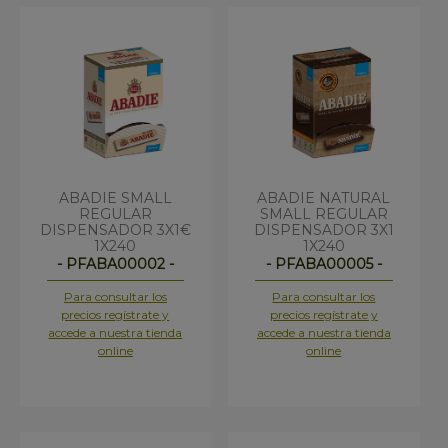
ABADIE SMALL
ABADIE NATURAL
REGULAR
SMALL REGULAR
DISPENSADOR 3X1€
DISPENSADOR 3X1
1X240
1X240
- PFABA00002 -
- PFABA00005 -
Para consultar los
Para consultar los
precios regístrate y
precios regístrate y
accede a nuestra tienda
accede a nuestra tienda
online
online