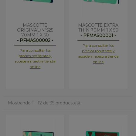
MASCOTTE
MASCOTTE EXTRA
ORIGINAL/Nº525
THIN 70MM 1 X 50
70MM 1 X 50
- PFMAS00001 -
- PFMAS00002 -
Para consultar los
Para consultar los
precios regístrate y
precios regístrate y
accede a nuestra tienda
accede a nuestra tienda
online
online
Mostrando 1 - 12 de 35 producto(s).