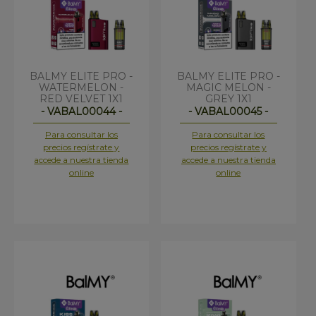
BALMY ELITE PRO -
BALMY ELITE PRO -
WATERMELON -
MAGIC MELON -
RED VELVET 1X1
GREY 1X1
- VABAL00044 -
- VABAL00045 -
Para consultar los
Para consultar los
precios regístrate y
precios regístrate y
accede a nuestra tienda
accede a nuestra tienda
online
online