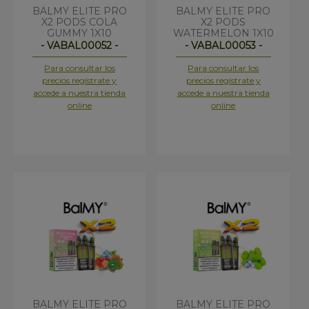
BALMY ELITE PRO
BALMY ELITE PRO
X2 PODS COLA
X2 PODS
GUMMY 1X10
WATERMELON 1X10
- VABAL00052 -
- VABAL00053 -
Para consultar los
Para consultar los
precios regístrate y
precios regístrate y
accede a nuestra tienda
accede a nuestra tienda
online
online
BALMY ELITE PRO
BALMY ELITE PRO