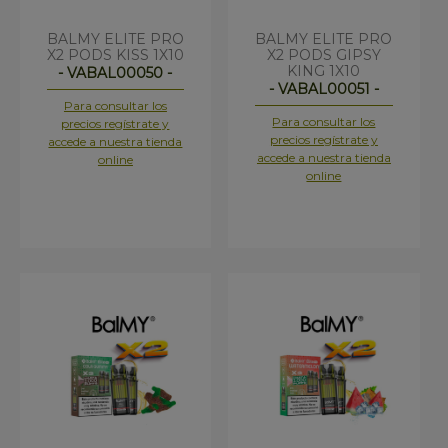
BALMY ELITE PRO
BALMY ELITE PRO
X2 PODS KISS 1X10
X2 PODS GIPSY
KING 1X10
- VABAL00050 -
- VABAL00051 -
Para consultar los
Para consultar los
precios regístrate y
precios regístrate y
accede a nuestra tienda
accede a nuestra tienda
online
online