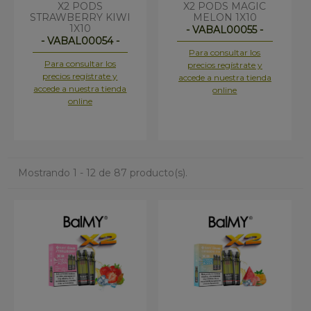
X2 PODS
X2 PODS MAGIC
STRAWBERRY KIWI
MELON 1X10
1X10
- VABAL00055 -
- VABAL00054 -
Para consultar los
Para consultar los
precios regístrate y
precios regístrate y
accede a nuestra tienda
accede a nuestra tienda
online
online
Mostrando 1 - 12 de 87 producto(s).