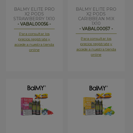
BALMY ELITE PRO
BALMY ELITE PRO
X2 PODS
X2 PODS
STRAWBERRY 1X10
CARIBBEAN MIX
1X10
- VABAL00056 -
- VABAL00057 -
Para consultar los
Para consultar los
precios regístrate y
precios regístrate y
accede a nuestra tienda
accede a nuestra tienda
online
online