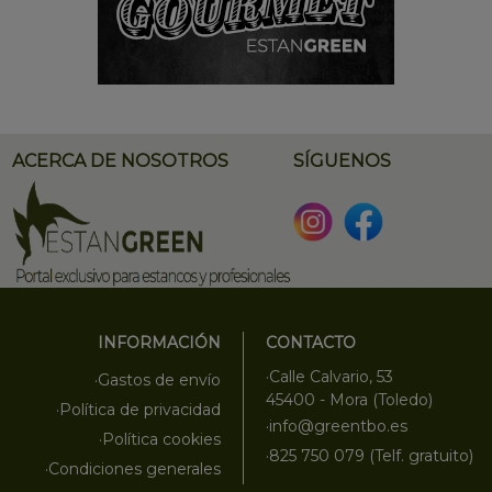
ACERCA DE NOSOTROS
SÍGUENOS
INFORMACIÓN
CONTACTO
·Calle Calvario, 53
·Gastos de envío
45400 - Mora (Toledo)
·Política de privacidad
·info@greentbo.es
·Política cookies
·825 750 079 (Telf. gratuito)
·Condiciones generales