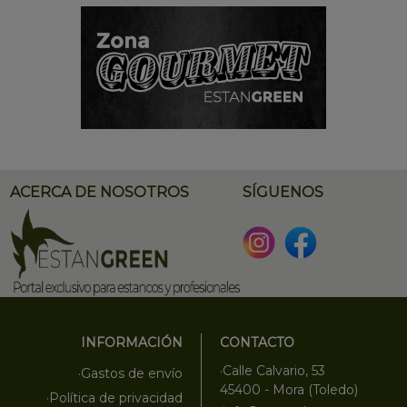
ACERCA DE NOSOTROS
SÍGUENOS
INFORMACIÓN
CONTACTO
·Calle Calvario, 53
·Gastos de envío
45400 - Mora (Toledo)
·Política de privacidad