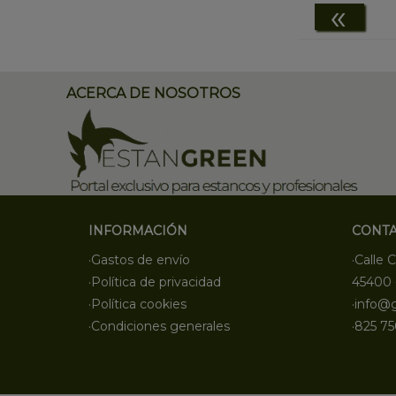
«
ACERCA DE NOSOTROS
INFORMACIÓN
CONT
·Gastos de envío
·Calle C
·Política de privacidad
45400 
·Política cookies
·info@
·Condiciones generales
·825 75