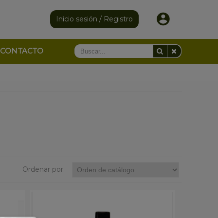
Inicio sesión / Registro
CONTACTO
Ordenar por: