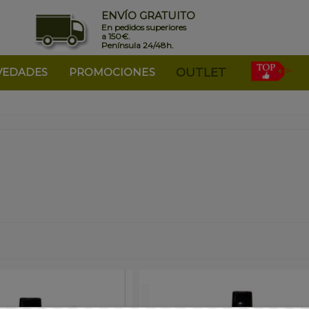
ENVÍO GRATUITO
En pedidos superiores
a 150€.
Península 24/48h.
VEDADES
PROMOCIONES
OUTLET