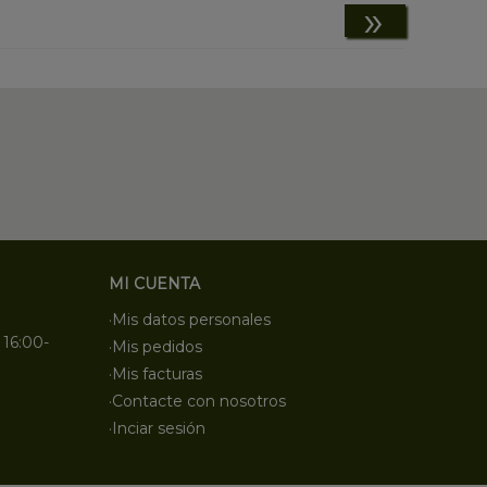
»
MI CUENTA
·Mis datos personales
 16:00-
·Mis pedidos
·Mis facturas
·Contacte con nosotros
·Inciar sesión