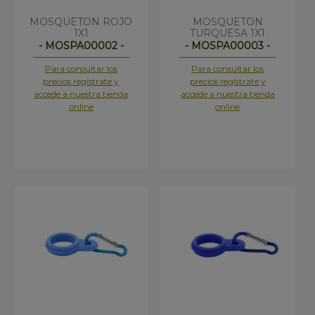
MOSQUETON ROJO
MOSQUETON
1X1
TURQUESA 1X1
- MOSPA00002 -
- MOSPA00003 -
Para consultar los
Para consultar los
precios regístrate y
precios regístrate y
accede a nuestra tienda
accede a nuestra tienda
online
online