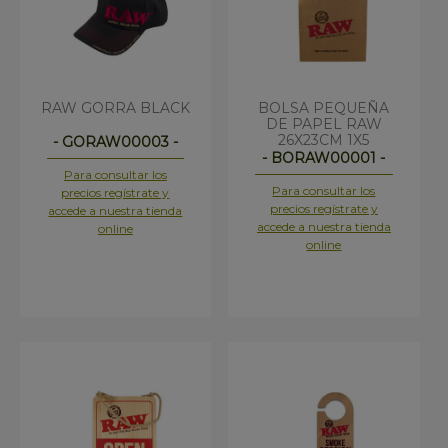
RAW GORRA BLACK
BOLSA PEQUEÑA
DE PAPEL RAW
26X23CM 1X5
- GORAW00003 -
- BORAW00001 -
Para consultar los
Para consultar los
precios regístrate y
precios regístrate y
accede a nuestra tienda
accede a nuestra tienda
online
online