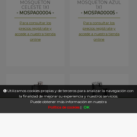
MOSQUETON
MOSQUETON AZUL
CELESTE 1X1
1X1
- MOSPA00004 -
- MOSPA00005 -
Para consultar los
Para consultar los
precios regístrate y
precios regístrate y
accede a nuestra tienda
accede a nuestra tienda
online
online
Utilizamos cookies propias y de terceros para analizar la navegación con
la finalidad de mejorar su experiencia y nuestros servicios.
Puede obtener más información en nuestra
Política de cookies
|
OK
PETACA HIP FLASK
PETACA HIP FLASK