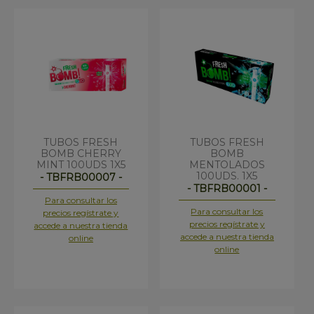
TUBOS FRESH
TUBOS FRESH
BOMB CHERRY
BOMB
MINT 100UDS 1X5
MENTOLADOS
100UDS. 1X5
- TBFRB00007 -
- TBFRB00001 -
Para consultar los
Para consultar los
precios regístrate y
precios regístrate y
accede a nuestra tienda
accede a nuestra tienda
online
online