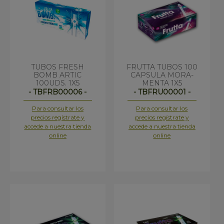
TUBOS FRESH
FRUTTA TUBOS 100
BOMB ARTIC
CAPSULA MORA-
100UDS. 1X5
MENTA 1X5
- TBFRB00006 -
- TBFRU00001 -
Para consultar los
Para consultar los
precios regístrate y
precios regístrate y
accede a nuestra tienda
accede a nuestra tienda
online
online