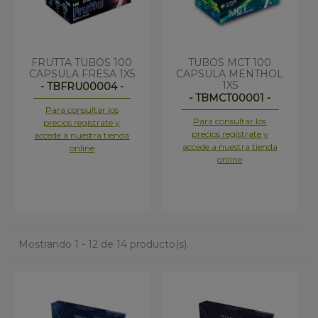
FRUTTA TUBOS 100
TUBOS MCT 100
CAPSULA FRESA 1X5
CAPSULA MENTHOL
1X5
- TBFRU00004 -
- TBMCT00001 -
Para consultar los
Para consultar los
precios regístrate y
precios regístrate y
accede a nuestra tienda
accede a nuestra tienda
online
online
Mostrando 1 - 12 de 14 producto(s).