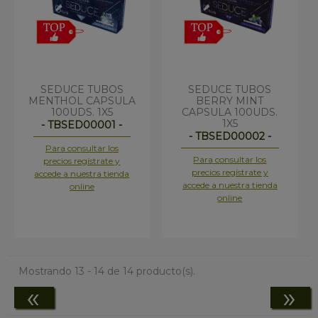
SEDUCE TUBOS
SEDUCE TUBOS
MENTHOL CAPSULA
BERRY MINT
100UDS. 1X5
CAPSULA 100UDS.
1X5
- TBSED00001 -
- TBSED00002 -
Para consultar los
Para consultar los
precios regístrate y
precios regístrate y
accede a nuestra tienda
accede a nuestra tienda
online
online
Mostrando 13 - 14 de 14 producto(s).
«
»