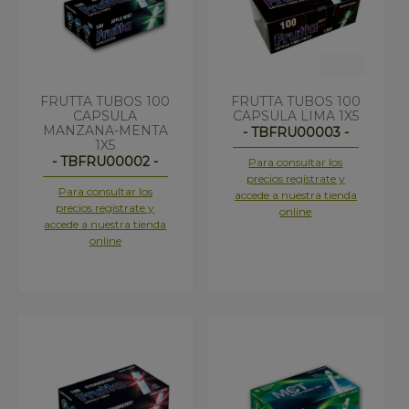
FRUTTA TUBOS 100
FRUTTA TUBOS 100
CAPSULA
CAPSULA LIMA 1X5
MANZANA-MENTA
- TBFRU00003 -
1X5
- TBFRU00002 -
Para consultar los
precios regístrate y
Para consultar los
accede a nuestra tienda
precios regístrate y
online
accede a nuestra tienda
online