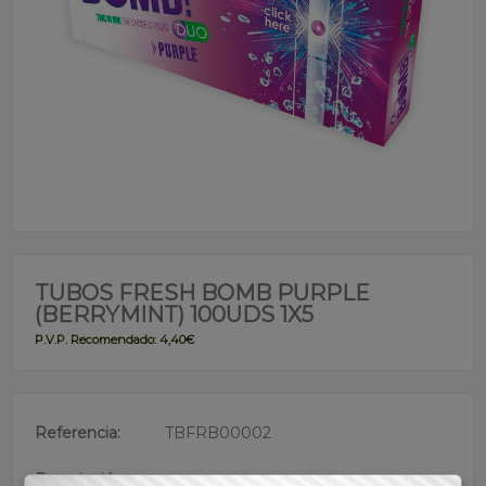
TUBOS FRESH BOMB PURPLE
(BERRYMINT) 100UDS 1X5
P.V.P. Recomendado: 4,40€
Referencia:
TBFRB00002
Descripción: