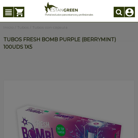
Inicio
/
Tubos
/
Tubos con cápsula
TUBOS FRESH BOMB PURPLE (BERRYMINT)
100UDS 1X5