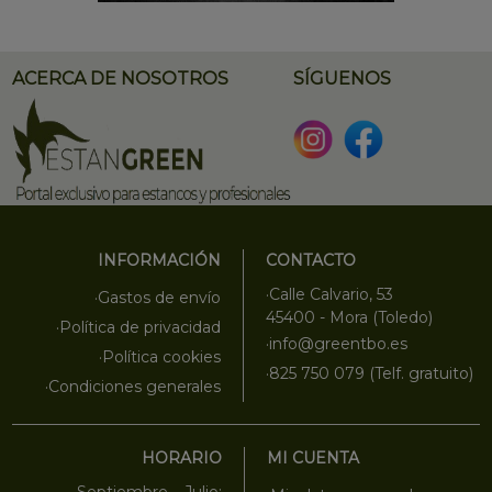
ACERCA DE NOSOTROS
SÍGUENOS
INFORMACIÓN
CONTACTO
·Calle Calvario, 53
·Gastos de envío
45400 - Mora (Toledo)
·Política de privacidad
·info@greentbo.es
·Política cookies
·825 750 079 (Telf. gratuito)
·Condiciones generales
HORARIO
MI CUENTA
·Septiembre – Julio: