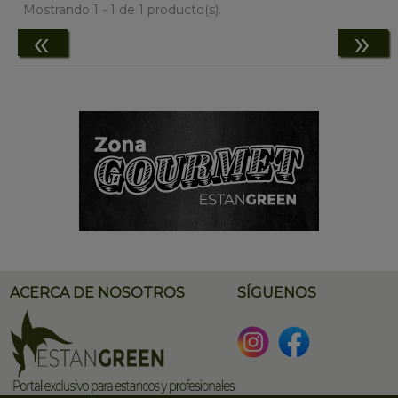
Mostrando 1 - 1 de 1 producto(s).
«
»
ACERCA DE NOSOTROS
SÍGUENOS