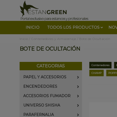
INICIO
TODOS LOS PRODUCTOS
NO
Inicio
/
Contenedores y Almacenaje
/
Bote de Ocultación
BOTE DE OCULTACIÓN
CATEGORIAS
Contenedores
CHAMP
POPPI
PAPEL Y ACCESORIOS
ENCENDEDORES
ACCESORIOS FUMADOR
UNIVERSO SHISHA
PARAFERNALIA