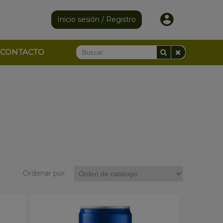
Inicio sesión / Registro
CONTACTO
Ordenar por: