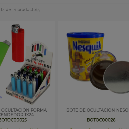
 12 de 14 producto(s).
E OCULTACIÓN FORMA
BOTE DE OCULTACION NESQ
ENDEDOR 1X24
 BOTOC00025 -
- BOTOC00026 -