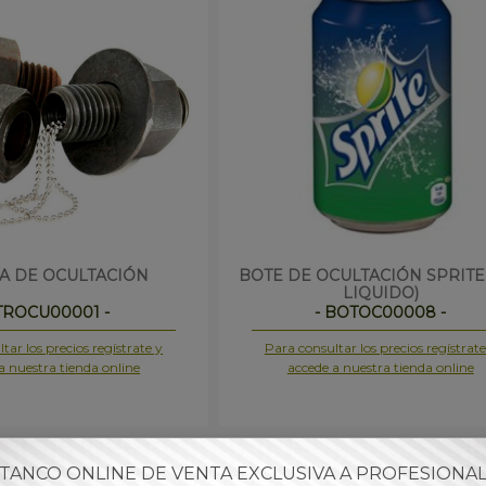
A DE OCULTACIÓN
BOTE DE OCULTACIÓN SPRITE 
LIQUIDO)
 TROCU00001 -
- BOTOC00008 -
tar los precios regístrate y
Para consultar los precios regístrate
a nuestra tienda online
accede a nuestra tienda online
TANCO ONLINE DE VENTA EXCLUSIVA A PROFESIONA