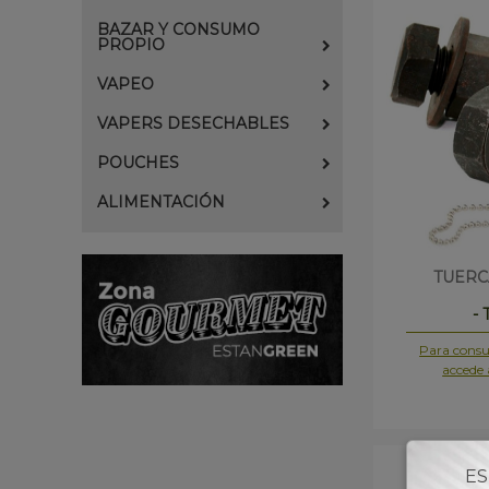
BAZAR Y CONSUMO
PROPIO
VAPEO
VAPERS DESECHABLES
POUCHES
ALIMENTACIÓN
TUERC
-
Para consul
accede 
ES