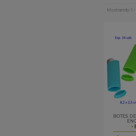
Mostrando 1 -
BOTES D
ENC
-