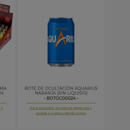
RMA
BOTE DE OCULTACIÓN AQUARIUS
24
NARANJA (SIN LIQUIDO)
- BOTOC00024 -
 y
Para consultar los precios regístrate y
accede a nuestra tienda online