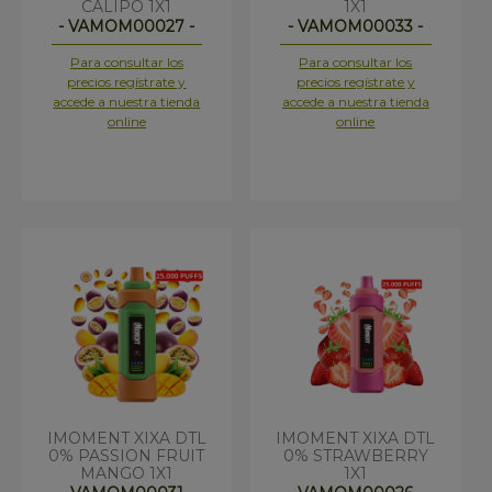
CALIPO 1X1
1X1
- VAMOM00027 -
- VAMOM00033 -
Para consultar los
Para consultar los
precios regístrate y
precios regístrate y
accede a nuestra tienda
accede a nuestra tienda
online
online
IMOMENT XIXA DTL
IMOMENT XIXA DTL
0% PASSION FRUIT
0% STRAWBERRY
MANGO 1X1
1X1