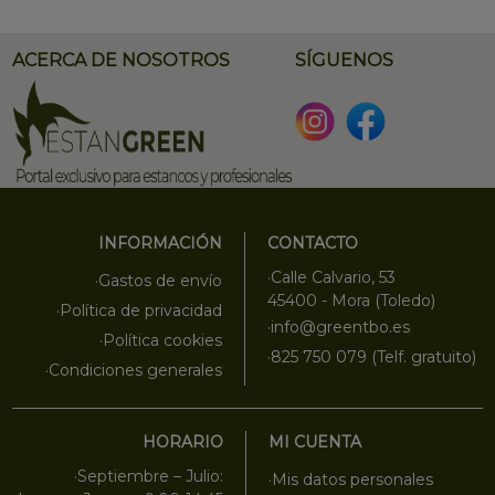
ACERCA DE NOSOTROS
SÍGUENOS
INFORMACIÓN
CONTACTO
·Calle Calvario, 53
·Gastos de envío
45400 - Mora (Toledo)
·Política de privacidad
·info@greentbo.es
·Política cookies
·825 750 079 (Telf. gratuito)
·Condiciones generales
HORARIO
MI CUENTA
·Septiembre – Julio:
·Mis datos personales