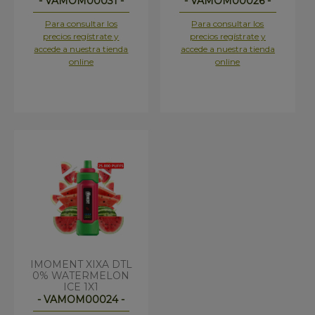
- VAMOM00031 -
- VAMOM00026 -
Para consultar los
Para consultar los
precios regístrate y
precios regístrate y
accede a nuestra tienda
accede a nuestra tienda
online
online
IMOMENT XIXA DTL
0% WATERMELON
ICE 1X1
- VAMOM00024 -