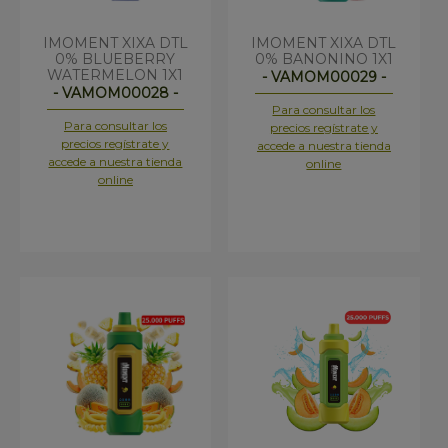
IMOMENT XIXA DTL
IMOMENT XIXA DTL
0% BLUEBERRY
0% BANONINO 1X1
WATERMELON 1X1
- VAMOM00029 -
- VAMOM00028 -
Para consultar los
Para consultar los
precios regístrate y
precios regístrate y
accede a nuestra tienda
accede a nuestra tienda
online
online