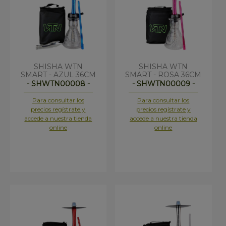
SHISHA WTN
SHISHA WTN
SMART - AZUL 36CM
SMART - ROSA 36CM
- SHWTN00008 -
- SHWTN00009 -
Para consultar los
Para consultar los
precios regístrate y
precios regístrate y
accede a nuestra tienda
accede a nuestra tienda
online
online