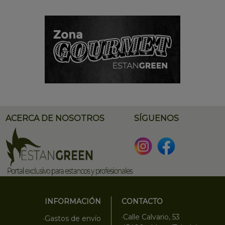
ACERCA DE NOSOTROS
SÍGUENOS
INFORMACIÓN
CONTACTO
·Calle Calvario, 53
·Gastos de envío