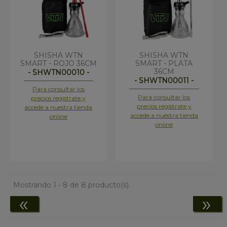
SHISHA WTN
SHISHA WTN
SMART - ROJO 36CM
SMART - PLATA
36CM
- SHWTN00010 -
- SHWTN00011 -
Para consultar los
Para consultar los
precios regístrate y
precios regístrate y
accede a nuestra tienda
accede a nuestra tienda
online
online
Mostrando 1 - 8 de 8 producto(s).
«
»