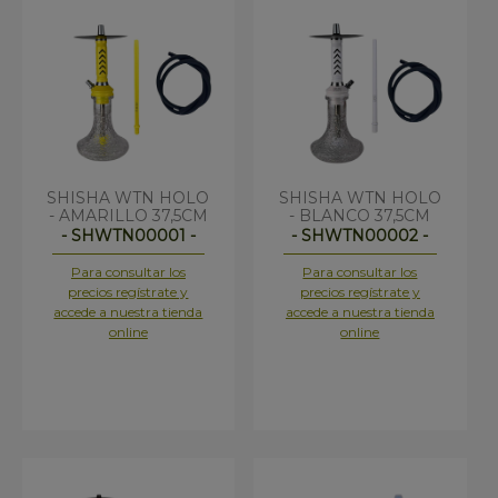
SHISHA WTN HOLO
SHISHA WTN HOLO
- AMARILLO 37,5CM
- BLANCO 37,5CM
- SHWTN00001 -
- SHWTN00002 -
Para consultar los
Para consultar los
precios regístrate y
precios regístrate y
accede a nuestra tienda
accede a nuestra tienda
online
online