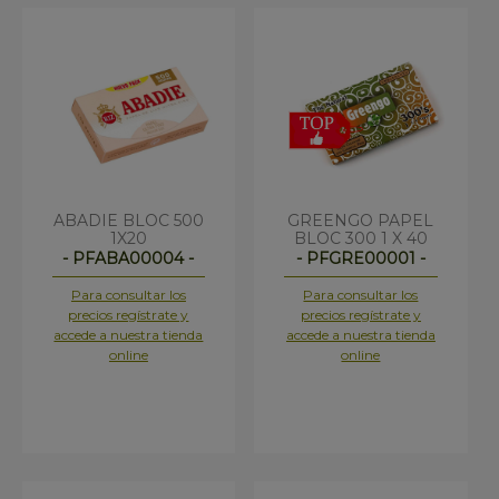
ABADIE BLOC 500
GREENGO PAPEL
1X20
BLOC 300 1 X 40
- PFABA00004 -
- PFGRE00001 -
Para consultar los
Para consultar los
precios regístrate y
precios regístrate y
accede a nuestra tienda
accede a nuestra tienda
online
online