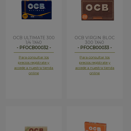
OCB ULTIMATE 300
OCB VIRGIN BLOC
1/4 1X40
300 1X40
- PFOCB00032 -
- PFOCB00033 -
Para consultar los
Para consultar los
precios regístrate y
precios regístrate y
accede a nuestra tienda
accede a nuestra tienda
online
online