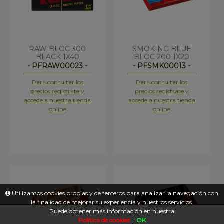
RAW BLOC 300
SMOKING BLUE
BLACK 1X40
BLOC 200 1X20
- PFRAW00023 -
- PFSMK00013 -
Para consultar los
Para consultar los
precios regístrate y
precios regístrate y
accede a nuestra tienda
accede a nuestra tienda
online
online
Utilizamos cookies propias y de terceros para analizar la navegación con
la finalidad de mejorar su experiencia y nuestros servicios.
Puede obtener más información en nuestra
Política de cookies
|
OK