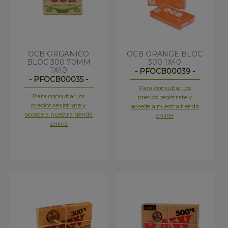
OCB ORGANICO
OCB ORANGE BLOC
BLOC 300 70MM
300 1X40
1X40
- PFOCB00039 -
- PFOCB00035 -
Para consultar los
Para consultar los
precios regístrate y
precios regístrate y
accede a nuestra tienda
accede a nuestra tienda
online
online