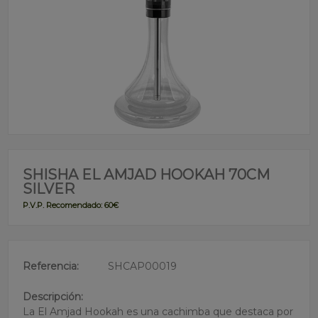
SHISHA EL AMJAD HOOKAH 70CM
SILVER
P.V.P. Recomendado: 60€
Referencia:
SHCAP00019
Descripción:
La El Amjad Hookah es una cachimba que destaca por