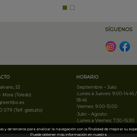
SÍGUENOS
ACTO
HORARIO
alvario, 53
·Septiembre – Julio:
·Lunes a Jueves: 9:00-14:45 /
- Mora (Toledo)
18:45
greentbo.es
·Viernes: 9:00-15:00
0 079 (Telf. gratuito)
·Julio – Agosto:
·Lunes a Viernes: 7:30-15:30
s y de terceros para analizar la navegación con la finalidad de mejorar su exper
Puede obtener más información en nuestra