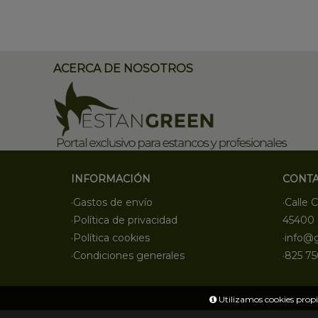
ACERCA DE NOSOTROS
INFORMACIÓN
CONT
·Gastos de envío
·Calle C
·Política de privacidad
45400 
·Política cookies
·info@
·Condiciones generales
·825 75
Utilizamos cookies propia