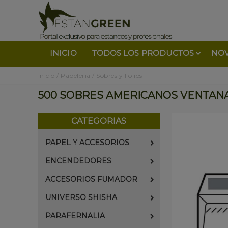
INICIO
TODOS LOS PRODUCTOS
NO
Inicio
/
Papeleria
/
Sobres y Folios
500 SOBRES AMERICANOS VENTANA
CATEGORIAS
PAPEL Y ACCESORIOS
ENCENDEDORES
ACCESORIOS FUMADOR
UNIVERSO SHISHA
PARAFERNALIA