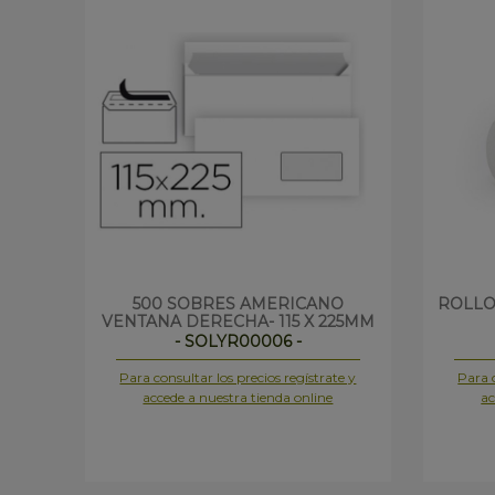
500 SOBRES AMERICANO
ROLLO
VENTANA DERECHA- 115 X 225MM
- SOLYR00006 -
Para consultar los precios regístrate y
Para c
accede a nuestra tienda online
ac