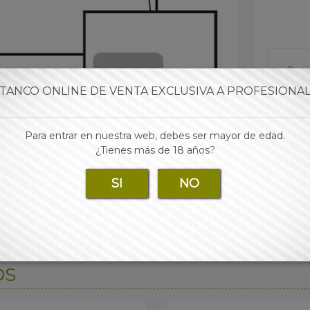
Para 
TANCO ONLINE DE VENTA EXCLUSIVA A PROFESIONA
Para entrar en nuestra web, debes ser mayor de edad.
¿Tienes más de 18 años?
SI
NO
OS