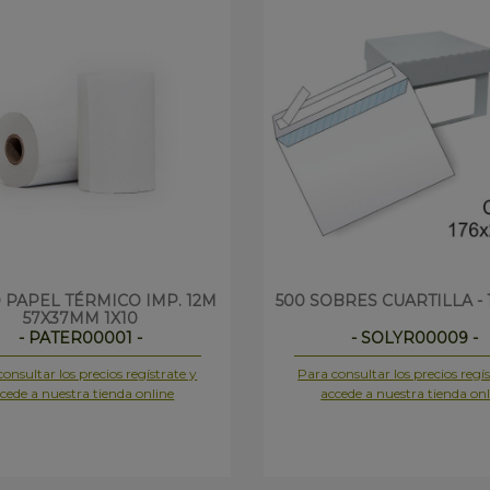
 PAPEL TÉRMICO IMP. 12M
500 SOBRES CUARTILLA - 1
57X37MM 1X10
- PATER00001 -
- SOLYR00009 -
onsultar los precios regístrate y
Para consultar los precios regís
cede a nuestra tienda online
accede a nuestra tienda onl