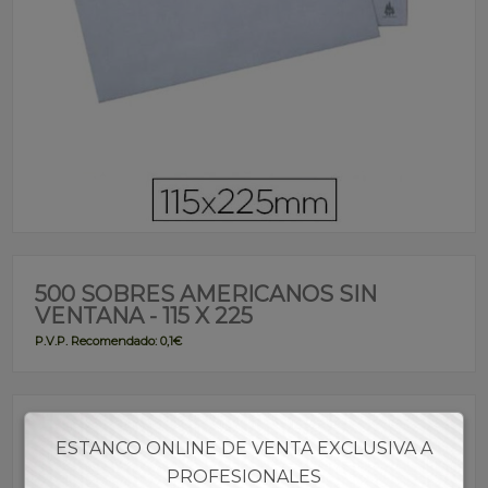
500 SOBRES AMERICANOS SIN
VENTANA - 115 X 225
P.V.P. Recomendado: 0,1€
Referencia:
SOLYR00001
ESTANCO ONLINE DE VENTA EXCLUSIVA A
PROFESIONALES
Descripción: