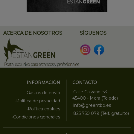
ACERCA DE NOSOTROS
SÍGUENOS
INFORMACIÓN
CONTACTO
·Calle Calvario, 53
·Gastos de envío
45400 - Mora (Toledo)
·Política de privacidad
·info@greentbo.es
·Política cookies
·825 750 079 (Telf. gratuito)
·Condiciones generales