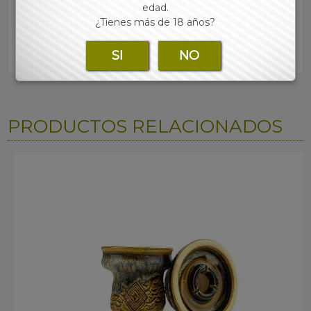
edad.
¿Tienes más de 18 años?
SI
NO
PRODUCTOS RELACIONADOS