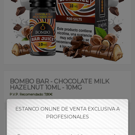
BOMBO BAR - CHOCOLATE MILK
HAZELNUT 10ML - 10MG
P.V.P. Recomendado: 7,80€
ESTANCO ONLINE DE VENTA EXCLUSIVA A
PROFESIONALES
Referencia:
SABOM00048