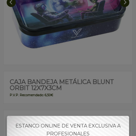
CAJA BANDEJA METÁLICA BLUNT
ORBIT 12X7X3CM
P.V.P. Recomendado: 6,50€
Referencia:
CBPAN00011
ESTANCO ONLINE DE VENTA EXCLUSIVA A
PROFESIONALES
Descripción: