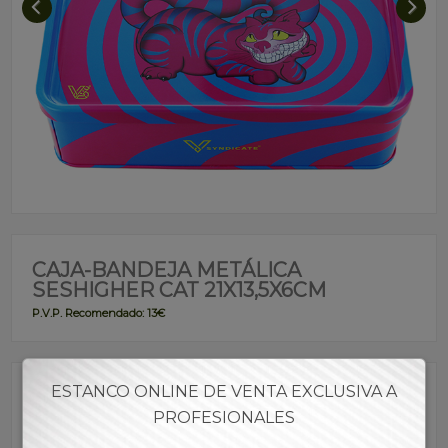
CAJA-BANDEJA METÁLICA
SESHIGHER CAT 21X13,5X6CM
P.V.P. Recomendado: 13€
ESTANCO ONLINE DE VENTA EXCLUSIVA A
Referencia:
BAFUZ00045
PROFESIONALES