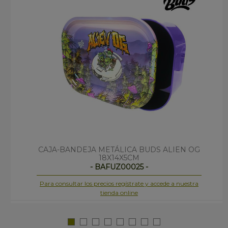
CAJA-BANDEJA METÁLICA BUDS ALIEN OG
18X14X5CM
- BAFUZ00025 -
Para consultar los precios regístrate y accede a nuestra
tienda online