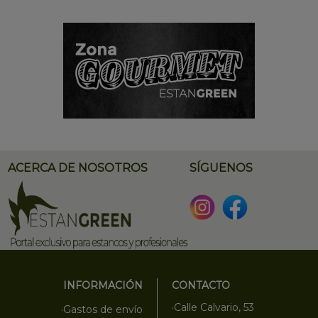
ACERCA DE NOSOTROS
SÍGUENOS
INFORMACIÓN
CONTACTO
·Calle Calvario, 53
·Gastos de envío