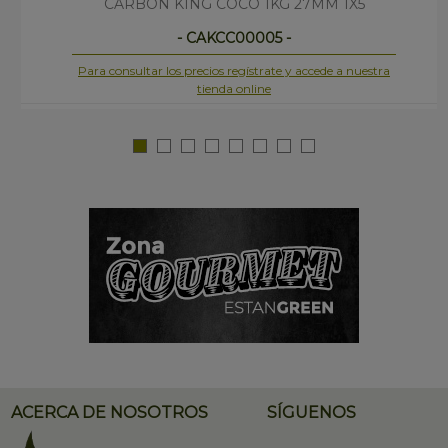
CARBON KING COCO 1KG 27MM 1X5
- CAKCC00005 -
Para consultar los precios regístrate y accede a nuestra
tienda online
ACERCA DE NOSOTROS
SÍGUENOS