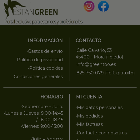
INFORMACIÓN
CONTACTO
·Calle Calvario, 53
·Gastos de envío
45400 - Mora (Toledo)
·Política de privacidad
·info@greentbo.es
·Política cookies
·825 750 079 (Telf. gratuito)
·Condiciones generales
HORARIO
MI CUENTA
·Septiembre – Julio:
·Mis datos personales
·Lunes a Jueves: 9:00-14:45
·Mis pedidos
/ 16:00-18:45
·Mis facturas
·Viernes: 9:00-15:00
·Contacte con nosotros
·Julio – Agosto: