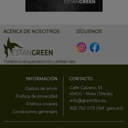
ACERCA DE NOSOTROS
SÍGUENOS
INFORMACIÓN
CONTACTO
·Calle Calvario, 53
·Gastos de envío
45400 - Mora (Toledo)
·Política de privacidad
·info@greentbo.es
·Política cookies
·825 750 079 (Telf. gratuito)
·Condiciones generales