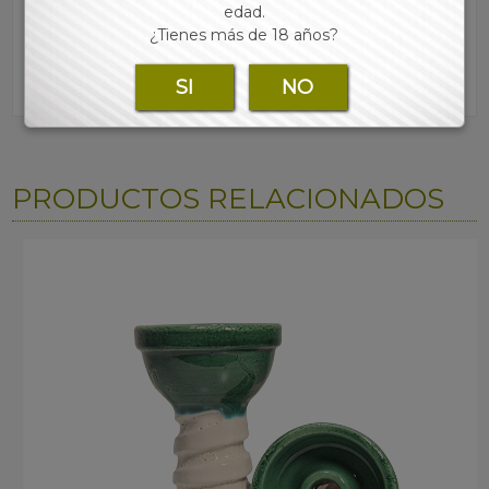
edad.
¿Tienes más de 18 años?
SI
NO
PRODUCTOS RELACIONADOS