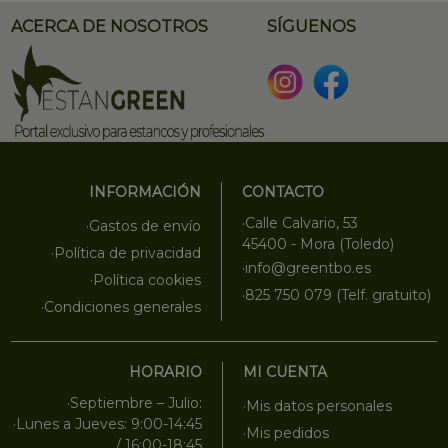
ACERCA DE NOSOTROS
SÍGUENOS
INFORMACIÓN
CONTACTO
·Calle Calvario, 53
·Gastos de envío
45400 - Mora (Toledo)
·Política de privacidad
·info@greentbo.es
·Política cookies
·825 750 079 (Telf. gratuito)
·Condiciones generales
HORARIO
MI CUENTA
·Septiembre – Julio:
·Mis datos personales
·Lunes a Jueves: 9:00-14:45
·Mis pedidos
/ 16:00-18:45