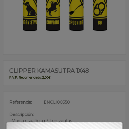
CLIPPER KAMASUTRA 1X48
P.V.P. Recomendado: 2,00€
Referencia:
ENCLI00350
Descripción:
• Marca española nº 1 en ventas
• +3000 encendidas efectivas