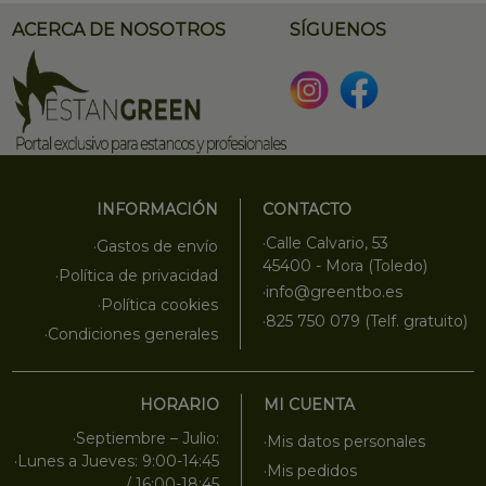
ACERCA DE NOSOTROS
SÍGUENOS
INFORMACIÓN
CONTACTO
·Calle Calvario, 53
·Gastos de envío
45400 - Mora (Toledo)
·Política de privacidad
·info@greentbo.es
·Política cookies
·825 750 079 (Telf. gratuito)
·Condiciones generales
HORARIO
MI CUENTA
·Septiembre – Julio:
·Mis datos personales
·Lunes a Jueves: 9:00-14:45
·Mis pedidos
/ 16:00-18:45