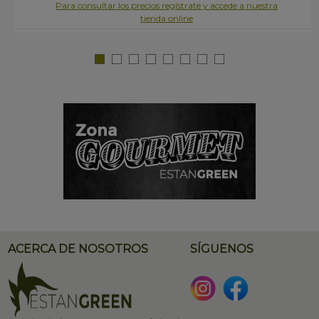
Para consultar los precios regístrate y accede a nuestra
tienda online
ACERCA DE NOSOTROS
SÍGUENOS