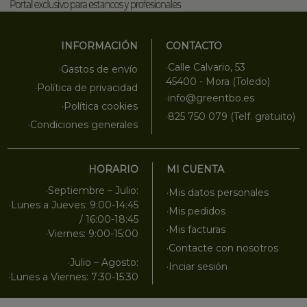
INFORMACIÓN
CONTACTO
·Calle Calvario, 53
·Gastos de envío
45400 - Mora (Toledo)
·Política de privacidad
·info@greentbo.es
·Política cookies
·825 750 079 (Telf. gratuito)
·Condiciones generales
HORARIO
MI CUENTA
·Septiembre – Julio:
·Mis datos personales
·Lunes a Jueves: 9:00-14:45
·Mis pedidos
/ 16:00-18:45
·Mis facturas
·Viernes: 9:00-15:00
·Contacte con nosotros
·Julio – Agosto:
·Inciar sesión
·Lunes a Viernes: 7:30-15:30