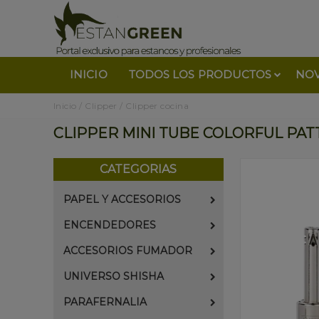
INICIO
TODOS LOS PRODUCTOS
NO
Inicio
/
Clipper
/
Clipper cocina
CLIPPER MINI TUBE COLORFUL PAT
CATEGORIAS
PAPEL Y ACCESORIOS
ENCENDEDORES
ACCESORIOS FUMADOR
UNIVERSO SHISHA
PARAFERNALIA