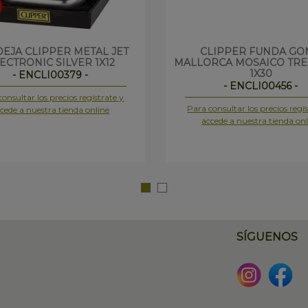
EJA CLIPPER METAL JET
CLIPPER FUNDA GO
ECTRONIC SILVER 1X12
MALLORCA MOSAICO TRE
1X30
- ENCLI00379 -
- ENCLI00456 -
onsultar los precios regístrate y
Para consultar los precios regís
cede a nuestra tienda online
accede a nuestra tienda onl
SÍGUENOS