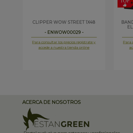
CLIPPER WOW STREET 1X48
BAND
EL
- ENWOW00029 -
Para consultar los precios regístrate y
Para c
accede a nuestra tienda online
ac
ACERCA DE NOSOTROS