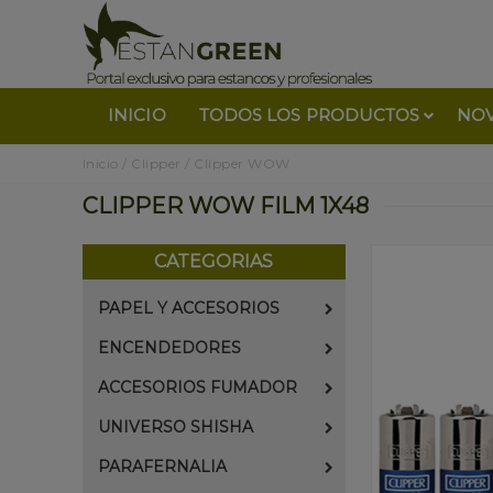
INICIO
TODOS LOS PRODUCTOS
NO
Inicio
/
Clipper
/
Clipper WOW
CLIPPER WOW FILM 1X48
CATEGORIAS
PAPEL Y ACCESORIOS
ENCENDEDORES
ACCESORIOS FUMADOR
UNIVERSO SHISHA
PARAFERNALIA