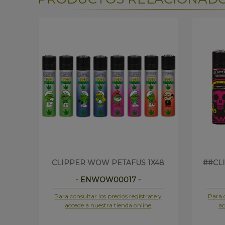
CLIPPER WOW PETAFUS 1X48
##CL
- ENWOW00017 -
Para consultar los precios regístrate y
Para c
accede a nuestra tienda online
ac