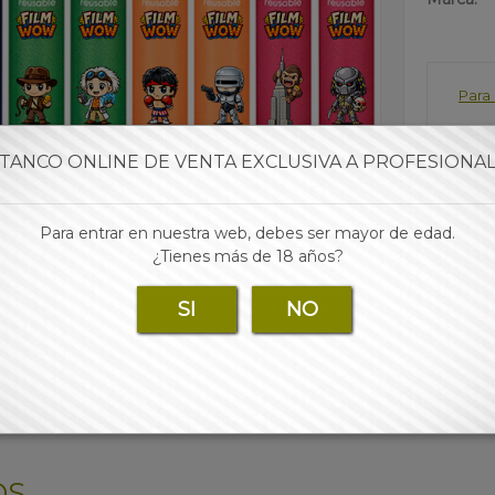
Para 
TANCO ONLINE DE VENTA EXCLUSIVA A PROFESIONA
Para entrar en nuestra web, debes ser mayor de edad.
¿Tienes más de 18 años?
SI
NO
OS