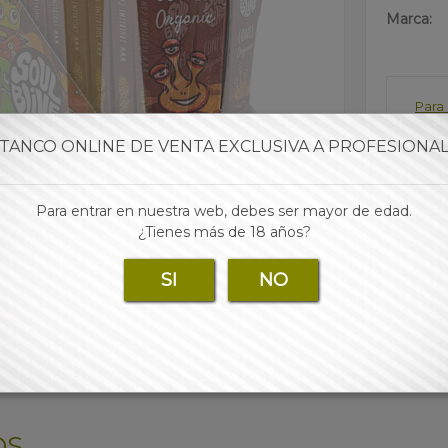
Marca:
Para 
TANCO ONLINE DE VENTA EXCLUSIVA A PROFESIONA
Para entrar en nuestra web, debes ser mayor de edad.
¿Tienes más de 18 años?
SI
NO
OS