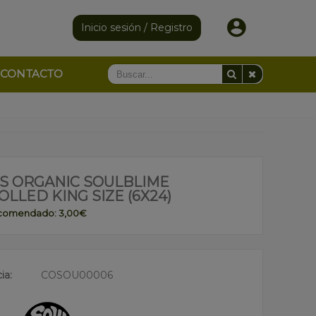
Inicio sesión / Registro
CONTACTO
S ORGANIC SOULBLIME
LLED KING SIZE (6X24)
ecomendado: 3,00€
ia:
COSOU00006