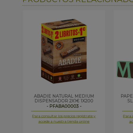
ABADIE NATURAL MEDIUM
PAPE
DISPENSADOR 2X1€ 1X200
SL
- PFABA00003 -
Para consultar los precios regístrate y
Para c
accede a nuestra tienda online
ac