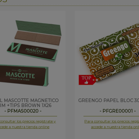
L MASCOTTE MAGNETICO
GREENGO PAPEL BLOC 300
IM +TIPS BROWN 1X26
- PFMAS00020 -
- PFGRE00001 -
onsultar los precios regístrate y
Para consultar los precios regís
cede a nuestra tienda online
accede a nuestra tienda onl