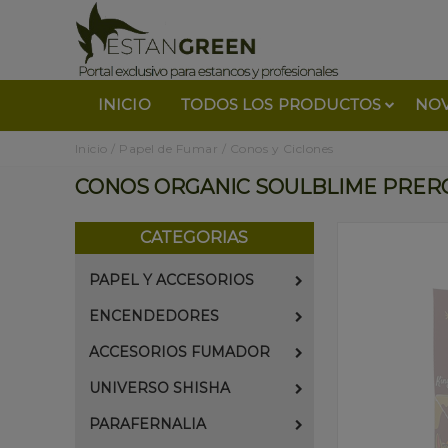
INICIO
TODOS LOS PRODUCTOS
NO
Inicio
/
Papel de Fumar
/
Conos y Ciclones
CONOS ORGANIC SOULBLIME PREROL
CATEGORIAS
PAPEL Y ACCESORIOS
ENCENDEDORES
ACCESORIOS FUMADOR
UNIVERSO SHISHA
PARAFERNALIA