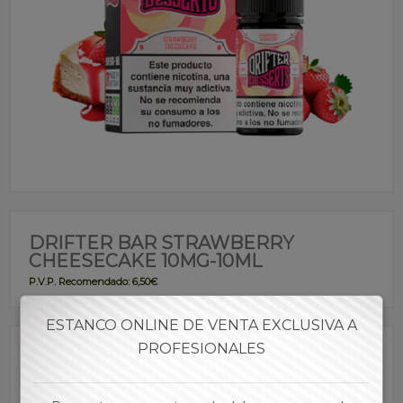
DRIFTER BAR STRAWBERRY
CHEESECAKE 10MG-10ML
P.V.P. Recomendado: 6,50€
ESTANCO ONLINE DE VENTA EXCLUSIVA A
PROFESIONALES
Referencia:
SADRI00110