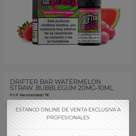
DRIFTER BAR WATERMELON
STRAW. BUBBLEGUM 20MG-10ML
P.V.P. Recomendado: 7€
ESTANCO ONLINE DE VENTA EXCLUSIVA A
PROFESIONALES
Referencia:
SADRI00092