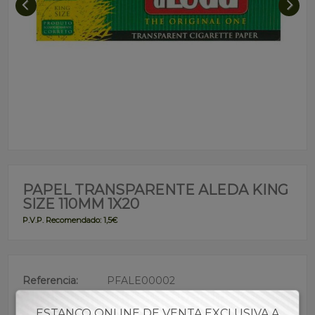
PAPEL TRANSPARENTE ALEDA KING
SIZE 110MM 1X20
P.V.P. Recomendado: 1,5€
Referencia:
PFALE00002
Descripción:
ESTANCO ONLINE DE VENTA EXCLUSIVA A