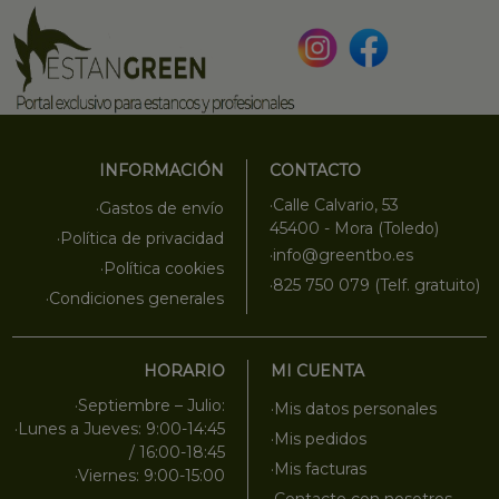
INFORMACIÓN
CONTACTO
·Calle Calvario, 53
·Gastos de envío
45400 - Mora (Toledo)
·Política de privacidad
·info@greentbo.es
·Política cookies
·825 750 079 (Telf. gratuito)
·Condiciones generales
HORARIO
MI CUENTA
·Septiembre – Julio:
·Mis datos personales
·Lunes a Jueves: 9:00-14:45
·Mis pedidos
/ 16:00-18:45
·Mis facturas
·Viernes: 9:00-15:00
·Contacte con nosotros