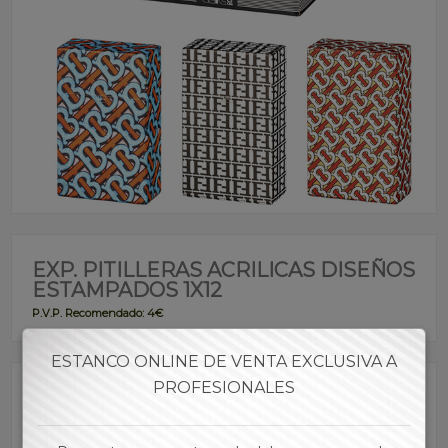
EXP. PITILLERAS ACRILICAS DISEÑOS
ESTAMPADOS 1X12
P.V.P. Recomendado: 4€
ESTANCO ONLINE DE VENTA EXCLUSIVA A
PROFESIONALES
Referencia:
PIAKA00004