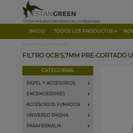
INICIO
TODOS LOS PRODUCTOS
NO
Inicio
/
Filtros
/
Ultra Slim
FILTRO OCB 5,7MM PRE-CORTADO U
CATEGORIAS
PAPEL Y ACCESORIOS
ENCENDEDORES
ACCESORIOS FUMADOR
UNIVERSO SHISHA
PARAFERNALIA