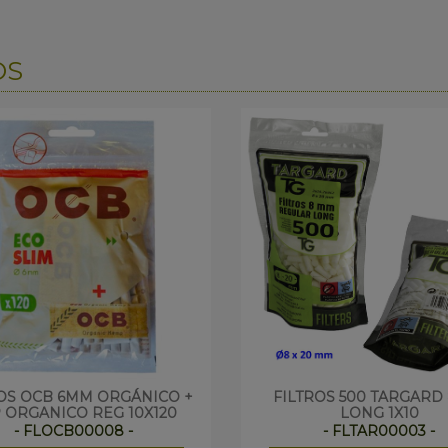
OS
OS OCB 6MM ORGÁNICO +
FILTROS 500 TARGAR
 ORGANICO REG 10X120
LONG 1X10
- FLOCB00008 -
- FLTAR00003 -