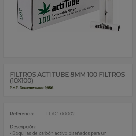
FILTROS ACTITUBE 8MM 100 FILTROS
(10X100)
P.V.P. Recomendado: 9,95€
Referencia:
FLACT00002
Descripción:
• Boquillas de carbón activo diseñados para un