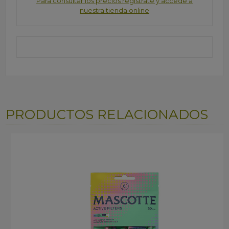
Para consultar los precios regístrate y accede a
nuestra tienda online
PRODUCTOS RELACIONADOS