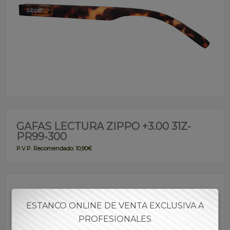
GAFAS LECTURA ZIPPO +3.00 31Z-
PR99-300
P.V.P. Recomendado: 10,90€
Referencia:
GFZIP00242
ESTANCO ONLINE DE VENTA EXCLUSIVA A
Descripción:
GAFAS DE LECTURA ZIPPO
PROFESIONALES