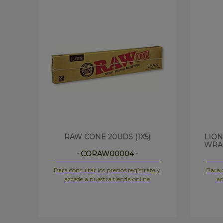
RAW CONE 20UDS (1X5)
LION
WRAP
- CORAW00004 -
Para consultar los precios regístrate y
Para c
accede a nuestra tienda online
ac