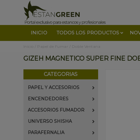
INICIO
TODOS LOS PRODUCTOS
NO
Inicio
/
Papel de Fumar
/
Doble Ventana
GIZEH MAGNETICO SUPER FINE DOB
CATEGORIAS
PAPEL Y ACCESORIOS
ENCENDEDORES
ACCESORIOS FUMADOR
UNIVERSO SHISHA
PARAFERNALIA