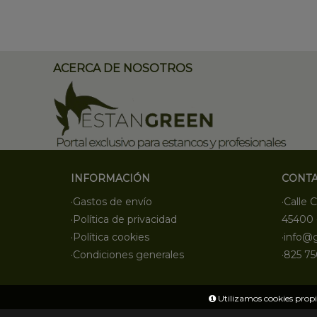
ACERCA DE NOSOTROS
INFORMACIÓN
CONT
·Gastos de envío
·Calle C
·Política de privacidad
45400 
·Política cookies
·info@
·Condiciones generales
·825 75
Utilizamos cookies propia