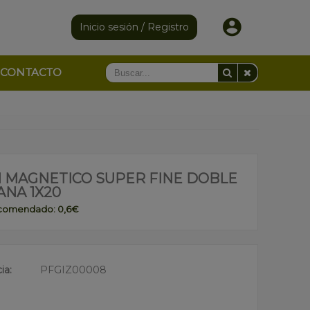
Inicio sesión / Registro
CONTACTO
H MAGNETICO SUPER FINE DOBLE
ANA 1X20
ecomendado: 0,6€
ia:
PFGIZ00008