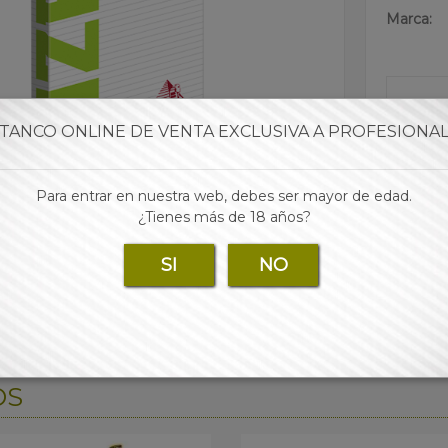
Marca:
Para 
TANCO ONLINE DE VENTA EXCLUSIVA A PROFESIONA
Para entrar en nuestra web, debes ser mayor de edad.
¿Tienes más de 18 años?
SI
NO
OS