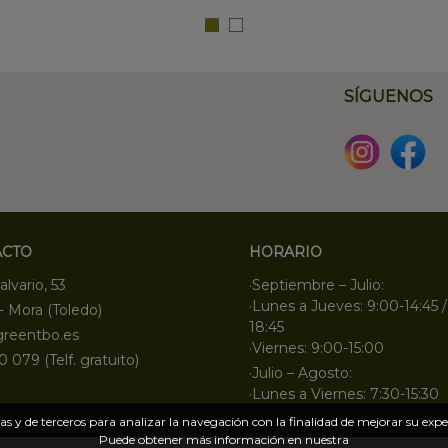
SÍGUENOS
ACTO
HORARIO
alvario, 53
·Septiembre – Julio:
·Lunes a Jueves: 9:00-14:45 /
- Mora (Toledo)
18:45
greentbo.es
·Viernes: 9:00-15:00
0 079 (Telf. gratuito)
·Julio – Agosto:
·Lunes a Viernes: 7:30-15:30
s y de terceros para analizar la navegación con la finalidad de mejorar su exper
Puede obtener más información en nuestra