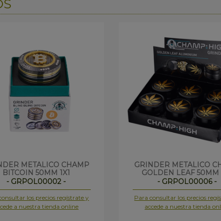
OS
NDER METALICO CHAMP
GRINDER METALICO C
BITCOIN 50MM 1X1
GOLDEN LEAF 50MM 
- GRPOL00002 -
- GRPOL00006 -
onsultar los precios regístrate y
Para consultar los precios regís
cede a nuestra tienda online
accede a nuestra tienda onl