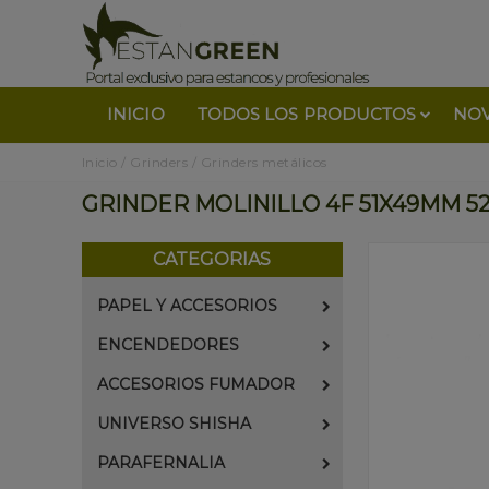
INICIO
TODOS LOS PRODUCTOS
NO
Inicio
/
Grinders
/
Grinders metálicos
GRINDER MOLINILLO 4F 51X49MM 524
CATEGORIAS
PAPEL Y ACCESORIOS
ENCENDEDORES
ACCESORIOS FUMADOR
UNIVERSO SHISHA
PARAFERNALIA