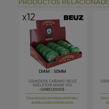
PRODUCTOS RELACIONAD
GRINDERS CAÑAMO BEUZ
GRI
SKELETON 50MM 1X12
- GRBEU00013 -
Para consultar los precios regístrate y
Para c
accede a nuestra tienda online
ac