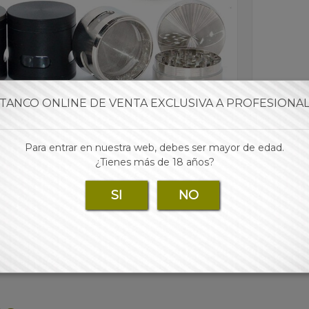
Marca:
TANCO ONLINE DE VENTA EXCLUSIVA A PROFESIONA
Para entrar en nuestra web, debes ser mayor de edad.
Para 
¿Tienes más de 18 años?
SI
NO