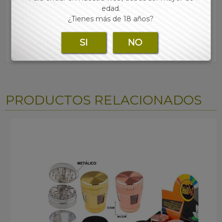
edad.
¿Tienes más de 18 años?
SI
NO
PRODUCTOS RELACIONADOS