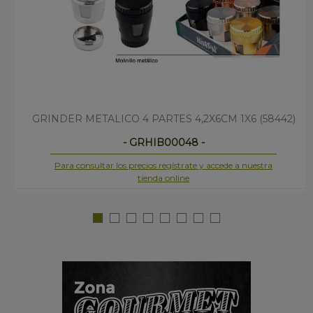
GRINDER METALICO 4 PARTES 4,2X6CM 1X6 (58442)
- GRHIB00048 -
Para consultar los precios regístrate y accede a nuestra
tienda online