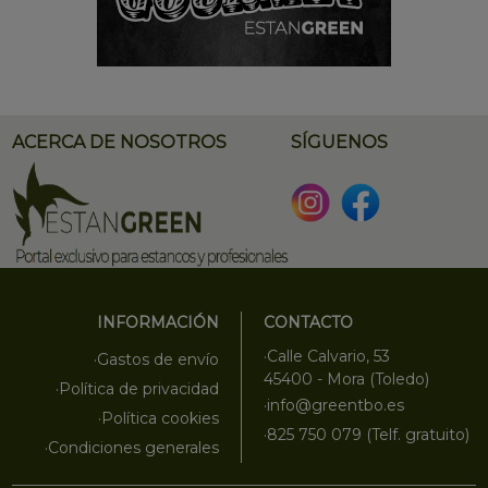
ACERCA DE NOSOTROS
SÍGUENOS
INFORMACIÓN
CONTACTO
·Calle Calvario, 53
·Gastos de envío
45400 - Mora (Toledo)
·Política de privacidad
·info@greentbo.es
·Política cookies
·825 750 079 (Telf. gratuito)
·Condiciones generales