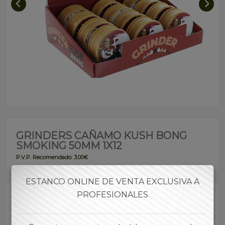
GRINDERS CAÑAMO KUSH BONG
SMOKING 50MM 1X12
P.V.P. Recomendado: 3.00€
ESTANCO ONLINE DE VENTA EXCLUSIVA A
PROFESIONALES
Referencia:
GRPAN00009