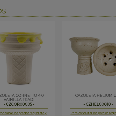
OS
ZOLETA CORNETTO 4.0
CAZOLETA HELIUM 
VAINILLA TRADI
- CZCOR00005 -
- CZHEL00010 -
onsultar los precios regístrate y
Para consultar los precios regís