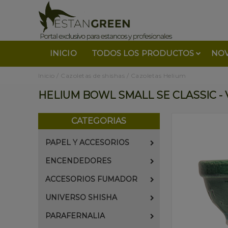
INICIO
TODOS LOS PRODUCTOS
NO
Inicio
/
Cazoletas de shishas
/
Cazoletas Helium
HELIUM BOWL SMALL SE CLASSIC -
CATEGORIAS
PAPEL Y ACCESORIOS
ENCENDEDORES
ACCESORIOS FUMADOR
UNIVERSO SHISHA
PARAFERNALIA