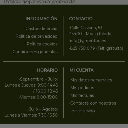
INFORMACIÓN
CONTACTO
·Calle Calvario, 53
·Gastos de envío
45400 - Mora (Toledo)
·Política de privacidad
·info@greentbo.es
·Política cookies
·825 750 079 (Telf. gratuito)
·Condiciones generales
HORARIO
MI CUENTA
·Septiembre – Julio:
·Mis datos personales
·Lunes a Jueves: 9:00-14:45
·Mis pedidos
/ 16:00-18:45
·Mis facturas
·Viernes: 9:00-15:00
·Contacte con nosotros
·Julio – Agosto:
·Inciar sesión
·Lunes a Viernes: 7:30-15:30