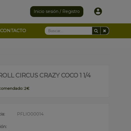
Inicio sesión / Registro
CONTACTO
ROLL CIRCUS CRAZY COCO 1 1/4
ecomendado: 2€
ia:
PFLIO00014
ión: