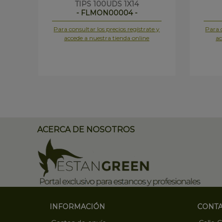
TIPS 100UDS 1X14
- FLMON00004 -
Para consultar los precios regístrate y
Para c
accede a nuestra tienda online
ac
ACERCA DE NOSOTROS
INFORMACIÓN
CONT