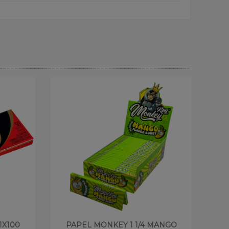
1X100
PAPEL MONKEY 1 1/4 MANGO
PA