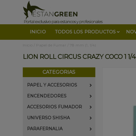
INICIO
TODOS LOS PRODUCTOS
NO
Inicio
/
Papel de Fumar
/
78 mm (1, 1/4)
LION ROLL CIRCUS CRAZY COCO 1 1/4 
CATEGORIAS
PAPEL Y ACCESORIOS
ENCENDEDORES
ACCESORIOS FUMADOR
UNIVERSO SHISHA
PARAFERNALIA