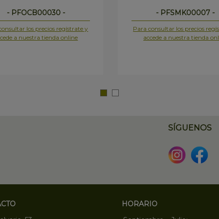
- PFOCB00030 -
- PFSMK00007 -
onsultar los precios regístrate y
Para consultar los precios regís
cede a nuestra tienda online
accede a nuestra tienda onl
SÍGUENOS
ACTO
HORARIO