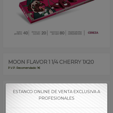
MOON FLAVOR 1 1/4 CHERRY 1X20
P.V.P. Recomendado: 1€
Referencia:
PFMOO00005
ESTANCO ONLINE DE VENTA EXCLUSIVA A
PROFESIONALES
Marca: